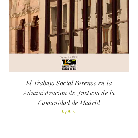
El Trabajo Social Forense en la
Administración de Justicia de la
Comunidad de Madrid
0,00
€