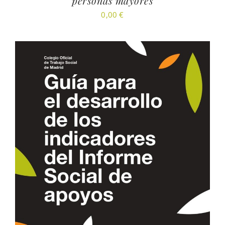
personas mayores
0,00
€