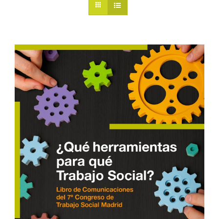
BUSCAR:
Web Colegio