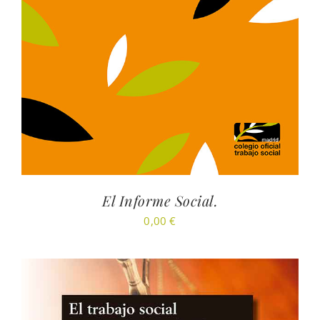
El Informe Social.
0,00
€