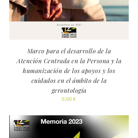
Marco para el desarrollo de la
Atención Centrada en la Persona y la
humanización de los apoyos y los
cuidados en el ámbito de la
gerontología
0,00
€