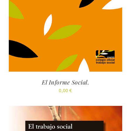
El Informe Social.
0,00
€