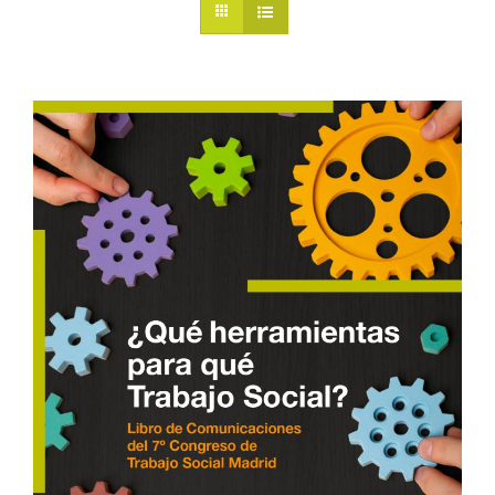
BUSCAR:
Web Colegio