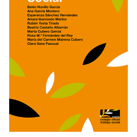
BUSCAR:
Web Colegio