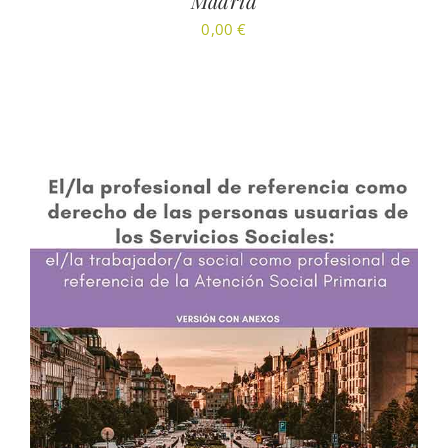
Madrid
0,00
€