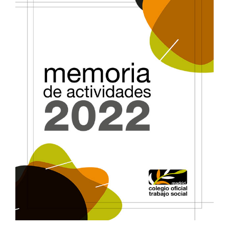
BUSCAR:
Web Colegio